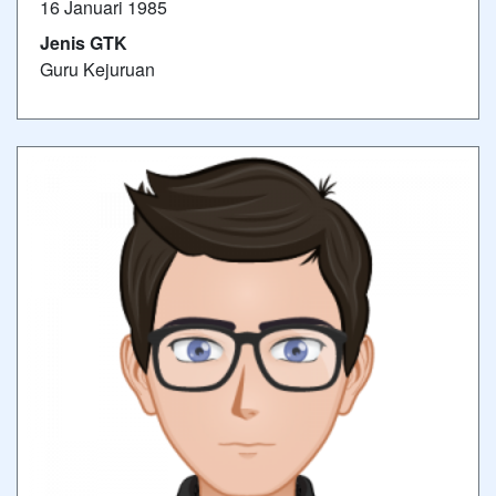
16 Januari 1985
Jenis GTK
Guru Kejuruan