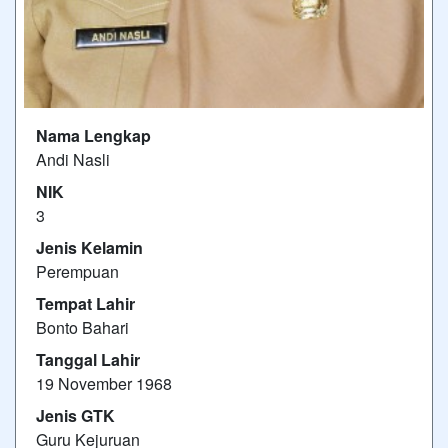
Nama Lengkap
Andi Nasli
NIK
3
Jenis Kelamin
Perempuan
Tempat Lahir
Bonto Bahari
Tanggal Lahir
19 November 1968
Jenis GTK
Guru Kejuruan