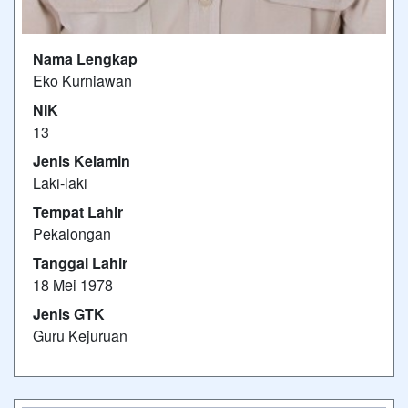
Nama Lengkap
Eko Kurniawan
NIK
13
Jenis Kelamin
Laki-laki
Tempat Lahir
Pekalongan
Tanggal Lahir
18 Mei 1978
Jenis GTK
Guru Kejuruan