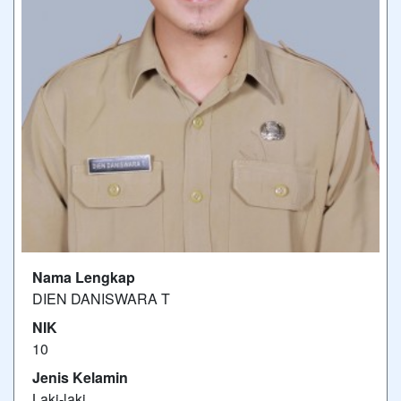
Nama Lengkap
DIEN DANISWARA T
NIK
10
Jenis Kelamin
Laki-laki