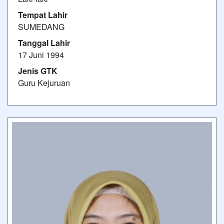
Tempat Lahir
SUMEDANG
Tanggal Lahir
17 Juni 1994
Jenis GTK
Guru Kejuruan