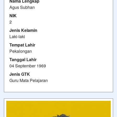
Nama Lengkap
Agus Subhan
NIK
2
Jenis Kelamin
Laki-laki
Tempat Lahir
Pekalongan
Tanggal Lahir
04 September 1969
Jenis GTK
Guru Mata Pelajaran