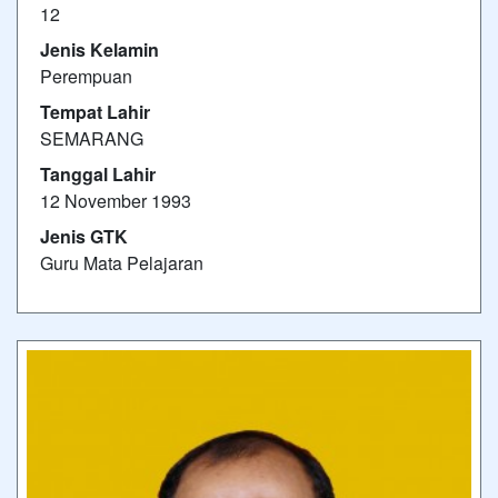
12
Jenis Kelamin
Perempuan
Tempat Lahir
SEMARANG
Tanggal Lahir
12 November 1993
Jenis GTK
Guru Mata Pelajaran