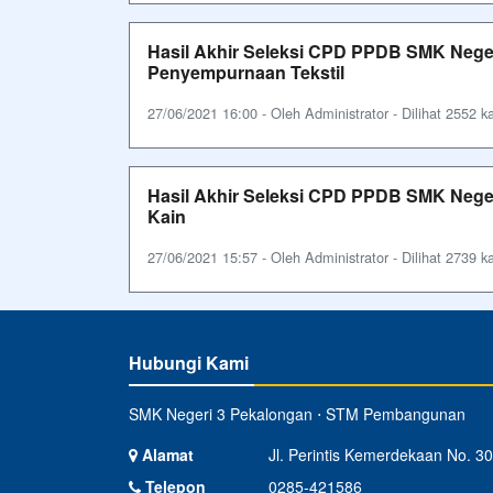
Hasil Akhir Seleksi CPD PPDB SMK Nege
Penyempurnaan Tekstil
27/06/2021 16:00 - Oleh Administrator - Dilihat 2552 ka
Hasil Akhir Seleksi CPD PPDB SMK Nege
Kain
27/06/2021 15:57 - Oleh Administrator - Dilihat 2739 ka
Hubungi Kami
SMK Negeri 3 Pekalongan ⋅ STM Pembangunan
Alamat
Jl. Perintis Kemerdekaan No. 30
Telepon
0285-421586