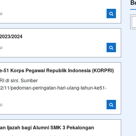
B
li
2023/2024
li
e-51 Korps Pegawai Republik Indonesia (KORPRI)
 di sini. Sumber
22/11/pedoman-peringatan-hari-ulang-tahun-ke51-
li
an Ijazah bagi Alumni SMK 3 Pekalongan