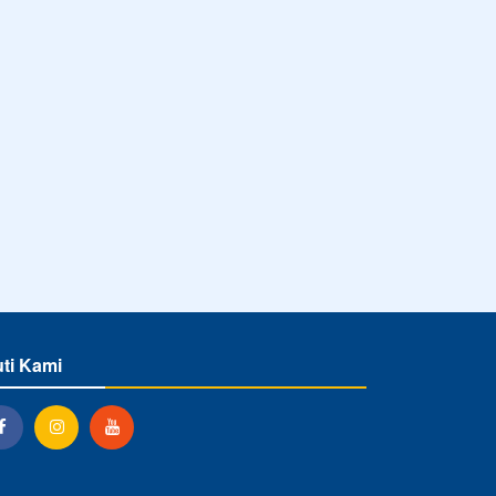
uti Kami