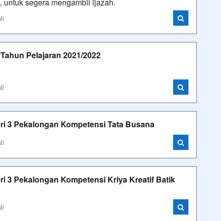
 untuk segera mengambil ijazah.
li
 Tahun Pelajaran 2021/2022
li
ri 3 Pekalongan Kompetensi Tata Busana
li
i 3 Pekalongan Kompetensi Kriya Kreatif Batik
li