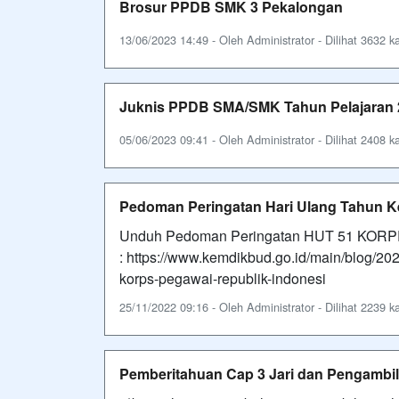
Brosur PPDB SMK 3 Pekalongan
13/06/2023 14:49 - Oleh Administrator - Dilihat 3632 ka
Juknis PPDB SMA/SMK Tahun Pelajaran 
05/06/2023 09:41 - Oleh Administrator - Dilihat 2408 ka
Pedoman Peringatan Hari Ulang Tahun K
Unduh Pedoman Peringatan HUT 51 KORPRI
: https://www.kemdikbud.go.id/main/blog/20
korps-pegawai-republik-indonesi
25/11/2022 09:16 - Oleh Administrator - Dilihat 2239 ka
Pemberitahuan Cap 3 Jari dan Pengambil