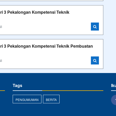
ri 3 Pekalongan Kompetensi Teknik
li
ri 3 Pekalongan Kompetensi Teknik Pembuatan
li
Tags
Ik
PENGUMUMAN
BERITA