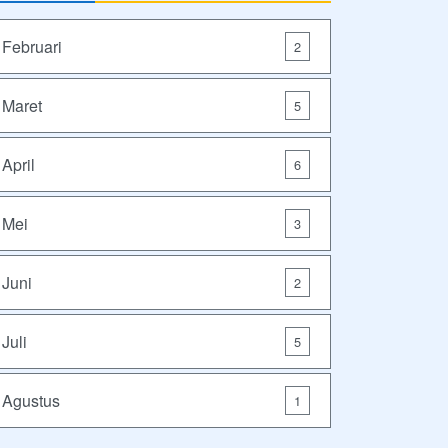
Februari
2
Maret
5
April
6
Mei
3
Juni
2
Juli
5
Agustus
1