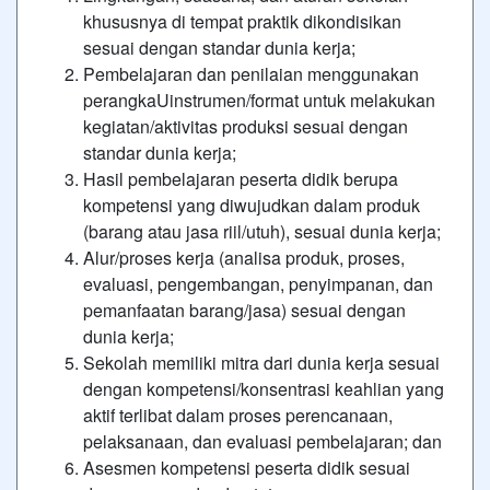
khususnya di tempat praktik dikondisikan
sesuai dengan standar dunia kerja;
Pembelajaran dan penilaian menggunakan
perangkaUinstrumen/format untuk melakukan
kegiatan/aktivitas produksi sesuai dengan
standar dunia kerja;
Hasil pembelajaran peserta didik berupa
kompetensi yang diwujudkan dalam produk
(barang atau jasa riil/utuh), sesuai dunia kerja;
Alur/proses kerja (analisa produk, proses,
evaluasi, pengembangan, penyimpanan, dan
pemanfaatan barang/jasa) sesuai dengan
dunia kerja;
Sekolah memiliki mitra dari dunia kerja sesuai
dengan kompetensi/konsentrasi keahlian yang
aktif terlibat dalam proses perencanaan,
pelaksanaan, dan evaluasi pembelajaran; dan
Asesmen kompetensi peserta didik sesuai