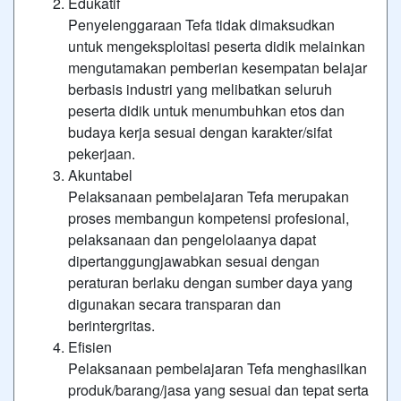
Edukatif
Penyelenggaraan Tefa tidak dimaksudkan
untuk mengeksploitasi peserta didik melainkan
mengutamakan pemberian kesempatan belajar
berbasis industri yang melibatkan seluruh
peserta didik untuk menumbuhkan etos dan
budaya kerja sesuai dengan karakter/sifat
pekerjaan.
Akuntabel
Pelaksanaan pembelajaran Tefa merupakan
proses membangun kompetensi profesional,
pelaksanaan dan pengelolaanya dapat
dipertanggungjawabkan sesuai dengan
peraturan berlaku dengan sumber daya yang
digunakan secara transparan dan
berintergritas.
Efisien
Pelaksanaan pembelajaran Tefa menghasilkan
produk/barang/jasa yang sesuai dan tepat serta