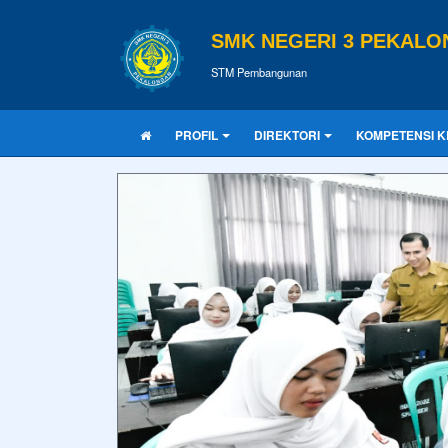
SMK NEGERI 3 PEKAL
STM Pembangunan
PROFIL
DIREKTORI
KOMPETENSI K