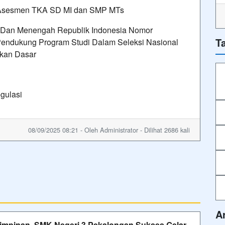
a Asesmen TKA SD MI dan SMP MTs
r Dan Menengah Republik Indonesia Nomor
T
Pendukung Program Studi Dalam Seleksi Nasional
ikan Dasar
gulasi
08/09/2025 08:21 - Oleh Administrator - Dilihat 2686 kali
A
impinan, SMK Negeri 3 Pekalongan Sukses Gelar