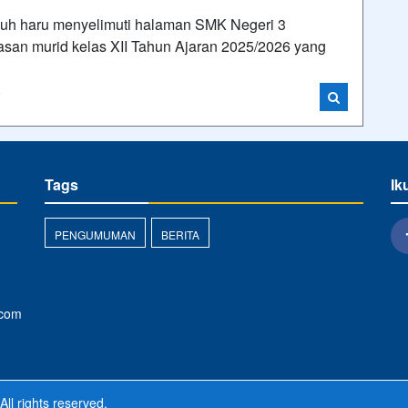
 haru menyelimuti halaman SMK Negeri 3
san murid kelas XII Tahun Ajaran 2025/2026 yang
i
Tags
Ik
PENGUMUMAN
BERITA
.com
All rights reserved.