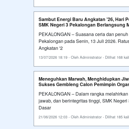
Sambut Energi Baru Angkatan '26, Hari
SMK Negeri 3 Pekalongan Berlangsung M
PEKALONGAN – Suasana ceria dan penuh 
Pekalongan pada Senin, 13 Juli 2026. Ratu
Angkatan '2
13/07/2026 18:19 - Oleh Administrator - Dilihat 168 kal
Meneguhkan Marwah, Menghidupkan Jiwa
Sukses Gembleng Calon Pemimpin Organ
PEKALONGAN – Dalam rangka melahirkan k
jawab, dan berintegritas tinggi, SMK Nege
Dasar
21/06/2026 12:03 - Oleh Administrator - Dilihat 185 kal