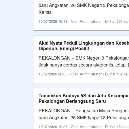
baru Angkatan '26 SMK Negeri 3 Pekalong
Kamis
16/07/2026 19:13 - Oleh Administrator - Dilihat 161 kal
Aksi Nyata Peduli Lingkungan dan Keseh
Dipenuhi Energi Positif
PEKALONGAN – SMK Negeri 3 Pekalongan t
tidak hanya cerdas secara akademis, tetapi
15/07/2026 20:05 - Oleh Administrator - Dilihat 152 kal
Tanamkan Budaya 5S dan Adu Kekompaka
Pekalongan Berlangsung Seru
PEKALONGAN – Rangkaian Masa Pengenalan
baru Angkatan '26 SMK Negeri 3 Pekalongan
15/07/2026 19:35 - Oleh Administrator - Dilihat 153 kal