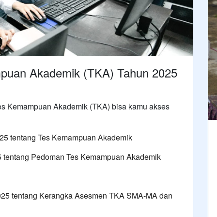
mpuan Akademik (TKA) Tahun 2025
g Tes Kemampuan Akademik (TKA) bisa kamu akses
025 tentang Tes Kemampuan Akademik
5 tentang Pedoman Tes Kemampuan Akademik
2025 tentang Kerangka Asesmen TKA SMA-MA dan