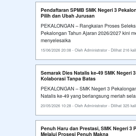
Pendaftaran SPMB SMK Negeri 3 Pekalong
Pilih dan Ubah Jurusan
PEKALONGAN – Rangkaian Proses Seleksi
Pekalongan Tahun Ajaran 2026/2027 kini me
menyelesaika
15/06/2026 20:08 - Oleh Administrator - Dilihat 216 kal
Semarak Dies Natalis ke-49 SMK Negeri 3
Kolaborasi Tanpa Batas
PEKALONGAN – SMK Negeri 3 Pekalongan s
Natalis ke-49 yang berlangsung meriah sel
20/05/2026 10:28 - Oleh Administrator - Dilihat 325 kal
Penuh Haru dan Prestasi, SMK Negeri 3 
Melalui Prosesi Penuh Makna