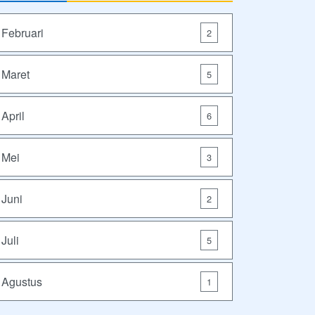
Februari
2
Maret
5
April
6
Mei
3
Juni
2
Juli
5
Agustus
1