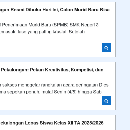
an Resmi Dibuka Hari Ini, Calon Murid Baru Bisa
 Penerimaan Murid Baru (SPMB) SMK Negeri 3
masuki fase yang paling krusial. Setelah
i
 Pekalongan: Pekan Kreativitas, Kompetisi, dan
ukses menggelar rangkaian acara peringatan Dies
ama sepekan penuh, mulai Senin (4/5) hingga Sab
i
Pekalongan Lepas Siswa Kelas XII TA 2025/2026