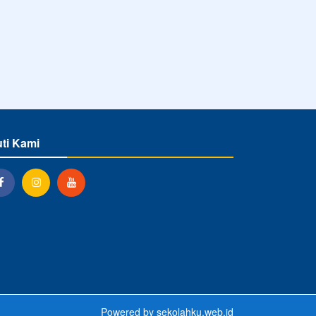
uti Kami
Powered by
sekolahku.web.id