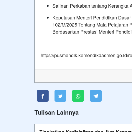
⁠Salinan Perkaban tentang Kerangk
Keputusan Menteri Pendidikan Dasa
102/M/2025 Tentang Mata Pelajaran 
Berdasarkan Prestasi Menteri Pendid
https://pusmendik.kemendikdasmen.go.id/re
Tulisan Lainnya
Tingkatkan Kedisiplinan dan Jiwa Kepem