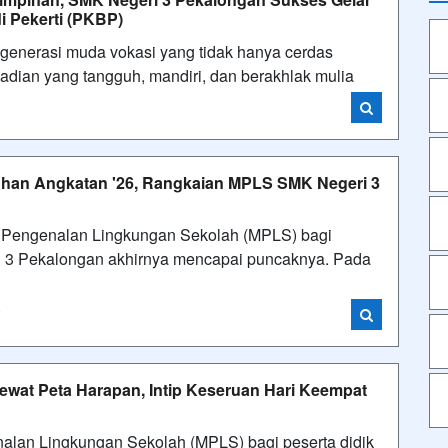
 Pekerti (PKBP)
erasi muda vokasi yang tidak hanya cerdas
ibadian yang tangguh, mandiri, dan berakhlak mulia
han Angkatan '26, Rangkaian MPLS SMK Negeri 3
Pengenalan Lingkungan Sekolah (MPLS) bagi
ri 3 Pekalongan akhirnya mencapai puncaknya. Pada
i
ewat Peta Harapan, Intip Keseruan Hari Keempat
n Lingkungan Sekolah (MPLS) bagi peserta didik