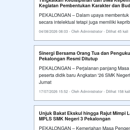
Kegiatan Pembentukan Karakter dan Budi
PEKALONGAN – Dalam upaya membentuk gen
secara intelektual tetapi juga memiliki kepr
04/08/2026 08:03 - Oleh Administrator - Dilihat 45 kali
Sinergi Bersama Orang Tua dan Penguku
Pekalongan Resmi Ditutup
PEKALONGAN – Perjalanan panjang Masa 
peserta didik baru Angkatan '26 SMK Nege
Jumat
17/07/2026 15:52 - Oleh Administrator - Dilihat 158 kal
Unjuk Bakat Ekskul hingga Rajut Mimpi L
MPLS SMK Negeri 3 Pekalongan
PEKALONGAN – Kemeriahan Masa Pengenala