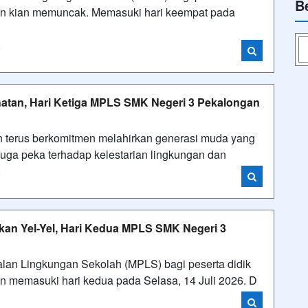
B
an kian memuncak. Memasuki hari keempat pada
i
atan, Hari Ketiga MPLS SMK Negeri 3 Pekalongan
erus berkomitmen melahirkan generasi muda yang
 juga peka terhadap kelestarian lingkungan dan
i
n Yel-Yel, Hari Kedua MPLS SMK Negeri 3
 Lingkungan Sekolah (MPLS) bagi peserta didik
 memasuki hari kedua pada Selasa, 14 Juli 2026. D
i