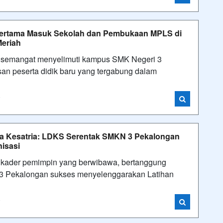
 Pertama Masuk Sekolah dan Pembukaan MPLS di
eriah
semangat menyelimuti kampus SMK Negeri 3
san peserta didik baru yang tergabung dalam
i
 Kesatria: LDKS Serentak SMKN 3 Pekalongan
isasi
ader pemimpin yang berwibawa, bertanggung
ri 3 Pekalongan sukses menyelenggarakan Latihan
i