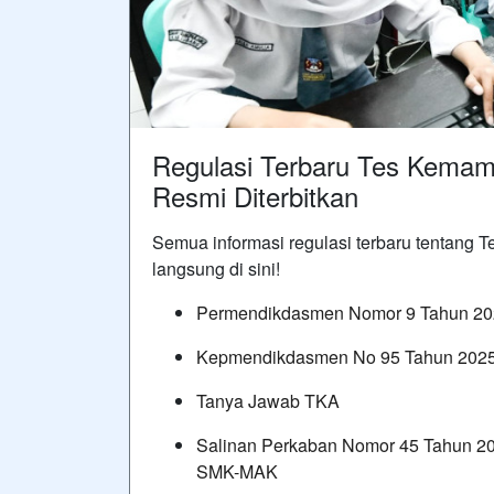
Regulasi Terbaru Tes Kema
Resmi Diterbitkan
Semua informasi regulasi terbaru tentan
langsung di sini!
⁠Permendikdasmen Nomor 9 Tahun 2
Kepmendikdasmen No 95 Tahun 202
Tanya Jawab TKA
Salinan Perkaban Nomor 45 Tahun 
SMK-MAK