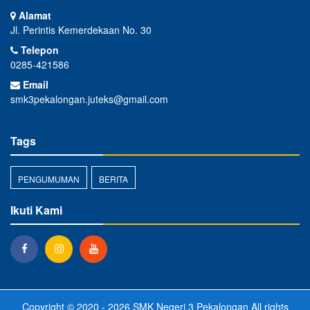
Alamat
Jl. Perintis Kemerdekaan No. 30
Telepon
0285-421586
Email
smk3pekalongan.juteks@gmail.com
Tags
PENGUMUMAN
BERITA
Ikuti Kami
Copyright © 2020 - 2026
SMK Negeri 3 Pekalongan
All rights