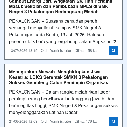
Sambut Energi Baru Angkatan '26, Hari Pertama
Masuk Sekolah dan Pembukaan MPLS di SMK
Negeri 3 Pekalongan Berlangsung Meriah
PEKALONGAN – Suasana ceria dan penuh
semangat menyelimuti kampus SMK Negeri 3
Pekalongan pada Senin, 13 Juli 2026. Ratusan
peserta didik baru yang tergabung dalam Angkatan '2
13/07/2026 18:19 - Oleh Administrator - Dilihat 158 kali
Meneguhkan Marwah, Menghidupkan Jiwa
Kesatria: LDKS Serentak SMKN 3 Pekalongan
Sukses Gembleng Calon Pemimpin Organisasi
PEKALONGAN – Dalam rangka melahirkan kader
pemimpin yang berwibawa, bertanggung jawab, dan
berintegritas tinggi, SMK Negeri 3 Pekalongan sukses
menyelenggarakan Latihan Dasar
21/06/2026 12:03 - Oleh Administrator - Dilihat 179 kali