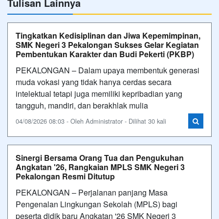
Tulisan Lainnya
Tingkatkan Kedisiplinan dan Jiwa Kepemimpinan,
SMK Negeri 3 Pekalongan Sukses Gelar Kegiatan
Pembentukan Karakter dan Budi Pekerti (PKBP)
PEKALONGAN – Dalam upaya membentuk generasi
muda vokasi yang tidak hanya cerdas secara
intelektual tetapi juga memiliki kepribadian yang
tangguh, mandiri, dan berakhlak mulia
04/08/2026 08:03 - Oleh Administrator - Dilihat 30 kali
Sinergi Bersama Orang Tua dan Pengukuhan
Angkatan '26, Rangkaian MPLS SMK Negeri 3
Pekalongan Resmi Ditutup
PEKALONGAN – Perjalanan panjang Masa
Pengenalan Lingkungan Sekolah (MPLS) bagi
peserta didik baru Angkatan '26 SMK Negeri 3