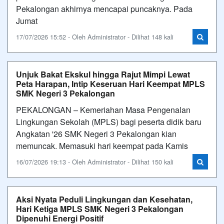
Pekalongan akhirnya mencapai puncaknya. Pada
Jumat
17/07/2026 15:52 - Oleh Administrator - Dilihat 148 kali
Unjuk Bakat Ekskul hingga Rajut Mimpi Lewat
Peta Harapan, Intip Keseruan Hari Keempat MPLS
SMK Negeri 3 Pekalongan
PEKALONGAN – Kemeriahan Masa Pengenalan
Lingkungan Sekolah (MPLS) bagi peserta didik baru
Angkatan '26 SMK Negeri 3 Pekalongan kian
memuncak. Memasuki hari keempat pada Kamis
16/07/2026 19:13 - Oleh Administrator - Dilihat 150 kali
Aksi Nyata Peduli Lingkungan dan Kesehatan,
Hari Ketiga MPLS SMK Negeri 3 Pekalongan
Dipenuhi Energi Positif