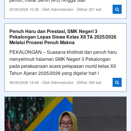
20/05/2026 10:28 - Oleh Administrator - Dilihat 321 kali
Penuh Haru dan Prestasi, SMK Negeri 3
Pekalongan Lepas Siswa Kelas XII TA 2025/2026
Melalui Prosesi Penuh Makna
PEKALONGAN – Suasana khidmat dan penuh haru
menyelimuti halaman SMK Negeri 3 Pekalongan
pada pelaksanaan acara pelepasan murid kelas XII
Tahun Ajaran 2025/2026 yang digelar hari i
06/05/2026 14:09 - Oleh Administrator - Dilihat 356 kali