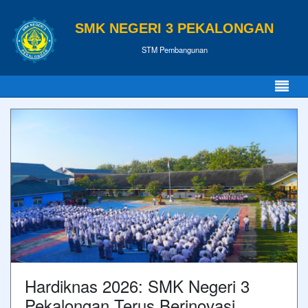
SMK NEGERI 3 PEKALONGAN
STM Pembangunan
Hardiknas 2026: SMK Negeri 3
Pekalongan Terus Berinovasi