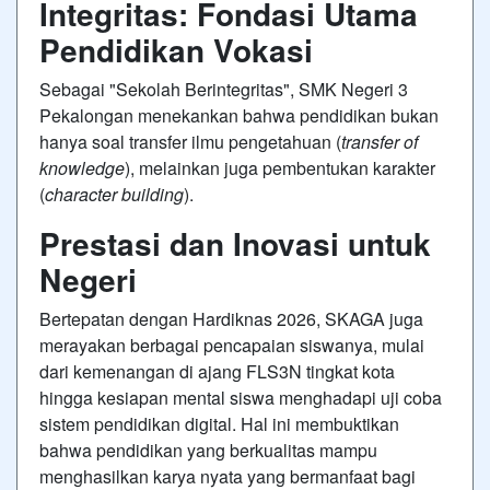
Integritas: Fondasi Utama
Pendidikan Vokasi
Sebagai "Sekolah Berintegritas", SMK Negeri 3
Pekalongan menekankan bahwa pendidikan bukan
hanya soal transfer ilmu pengetahuan (
transfer of
knowledge
), melainkan juga pembentukan karakter
(
character building
).
Prestasi dan Inovasi untuk
Negeri
Bertepatan dengan Hardiknas 2026, SKAGA juga
merayakan berbagai pencapaian siswanya, mulai
dari kemenangan di ajang FLS3N tingkat kota
hingga kesiapan mental siswa menghadapi uji coba
sistem pendidikan digital. Hal ini membuktikan
bahwa pendidikan yang berkualitas mampu
menghasilkan karya nyata yang bermanfaat bagi