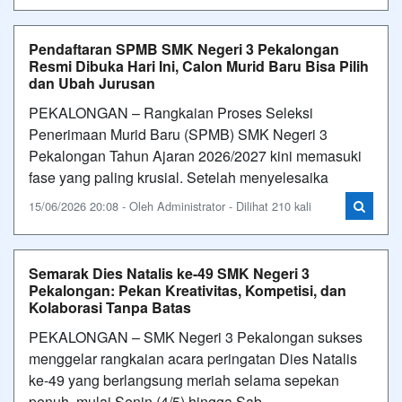
Pendaftaran SPMB SMK Negeri 3 Pekalongan
Resmi Dibuka Hari Ini, Calon Murid Baru Bisa Pilih
dan Ubah Jurusan
PEKALONGAN – Rangkaian Proses Seleksi
Penerimaan Murid Baru (SPMB) SMK Negeri 3
Pekalongan Tahun Ajaran 2026/2027 kini memasuki
fase yang paling krusial. Setelah menyelesaika
15/06/2026 20:08 - Oleh Administrator - Dilihat 210 kali
Semarak Dies Natalis ke-49 SMK Negeri 3
Pekalongan: Pekan Kreativitas, Kompetisi, dan
Kolaborasi Tanpa Batas
PEKALONGAN – SMK Negeri 3 Pekalongan sukses
menggelar rangkaian acara peringatan Dies Natalis
ke-49 yang berlangsung meriah selama sepekan
penuh, mulai Senin (4/5) hingga Sab