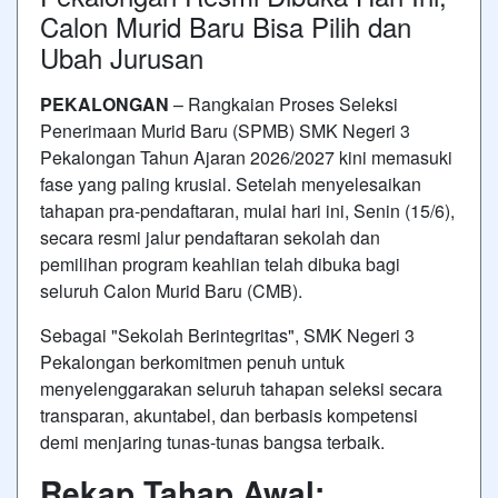
Calon Murid Baru Bisa Pilih dan
Ubah Jurusan
PEKALONGAN
– Rangkaian Proses Seleksi
Penerimaan Murid Baru (SPMB) SMK Negeri 3
Pekalongan Tahun Ajaran 2026/2027 kini memasuki
fase yang paling krusial. Setelah menyelesaikan
tahapan pra-pendaftaran, mulai hari ini, Senin (15/6),
secara resmi jalur pendaftaran sekolah dan
pemilihan program keahlian telah dibuka bagi
seluruh Calon Murid Baru (CMB).
Sebagai "Sekolah Berintegritas", SMK Negeri 3
Pekalongan berkomitmen penuh untuk
menyelenggarakan seluruh tahapan seleksi secara
transparan, akuntabel, dan berbasis kompetensi
demi menjaring tunas-tunas bangsa terbaik.
Rekap Tahap Awal: