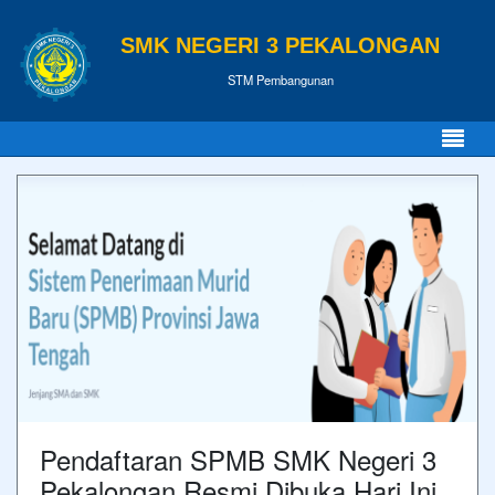
SMK NEGERI 3 PEKALONGAN
STM Pembangunan
Pendaftaran SPMB SMK Negeri 3
Pekalongan Resmi Dibuka Hari Ini,