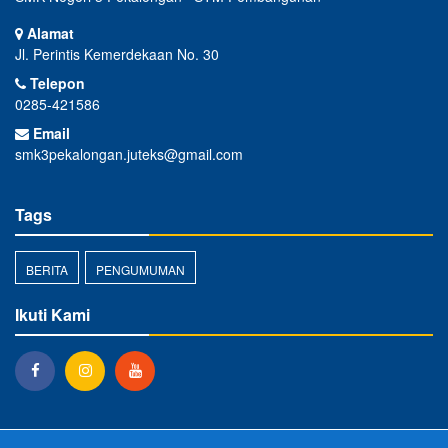
Alamat
Jl. Perintis Kemerdekaan No. 30
Telepon
0285-421586
Email
smk3pekalongan.juteks@gmail.com
Tags
BERITA
PENGUMUMAN
Ikuti Kami