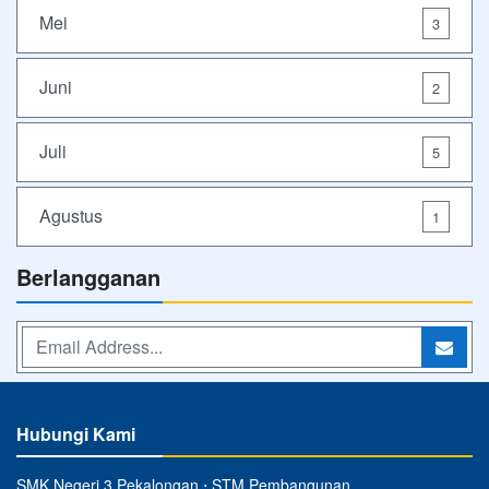
Mei
3
Juni
2
Juli
5
Agustus
1
Berlangganan
Hubungi Kami
SMK Negeri 3 Pekalongan ⋅ STM Pembangunan