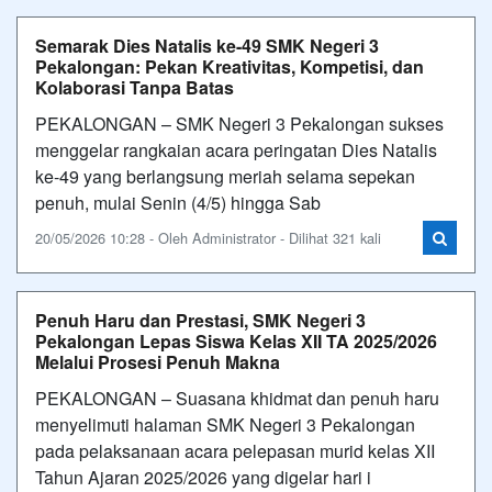
Semarak Dies Natalis ke-49 SMK Negeri 3
Pekalongan: Pekan Kreativitas, Kompetisi, dan
Kolaborasi Tanpa Batas
PEKALONGAN – SMK Negeri 3 Pekalongan sukses
menggelar rangkaian acara peringatan Dies Natalis
ke-49 yang berlangsung meriah selama sepekan
penuh, mulai Senin (4/5) hingga Sab
20/05/2026 10:28 - Oleh Administrator - Dilihat 321 kali
Penuh Haru dan Prestasi, SMK Negeri 3
Pekalongan Lepas Siswa Kelas XII TA 2025/2026
Melalui Prosesi Penuh Makna
PEKALONGAN – Suasana khidmat dan penuh haru
menyelimuti halaman SMK Negeri 3 Pekalongan
pada pelaksanaan acara pelepasan murid kelas XII
Tahun Ajaran 2025/2026 yang digelar hari i