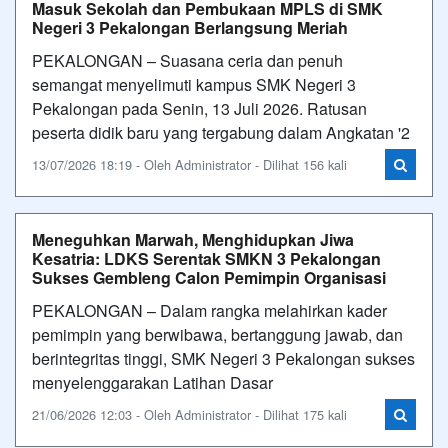
Masuk Sekolah dan Pembukaan MPLS di SMK
Negeri 3 Pekalongan Berlangsung Meriah
PEKALONGAN – Suasana ceria dan penuh
semangat menyelimuti kampus SMK Negeri 3
Pekalongan pada Senin, 13 Juli 2026. Ratusan
peserta didik baru yang tergabung dalam Angkatan '2
13/07/2026 18:19 - Oleh Administrator - Dilihat 156 kali
Meneguhkan Marwah, Menghidupkan Jiwa
Kesatria: LDKS Serentak SMKN 3 Pekalongan
Sukses Gembleng Calon Pemimpin Organisasi
PEKALONGAN – Dalam rangka melahirkan kader
pemimpin yang berwibawa, bertanggung jawab, dan
berintegritas tinggi, SMK Negeri 3 Pekalongan sukses
menyelenggarakan Latihan Dasar
21/06/2026 12:03 - Oleh Administrator - Dilihat 175 kali