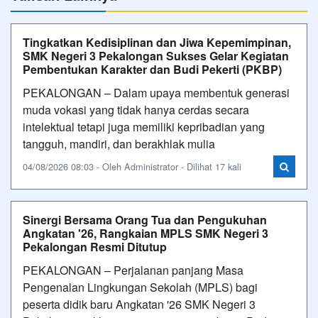
Tingkatkan Kedisiplinan dan Jiwa Kepemimpinan,
SMK Negeri 3 Pekalongan Sukses Gelar Kegiatan
Pembentukan Karakter dan Budi Pekerti (PKBP)
PEKALONGAN – Dalam upaya membentuk generasi
muda vokasi yang tidak hanya cerdas secara
intelektual tetapi juga memiliki kepribadian yang
tangguh, mandiri, dan berakhlak mulia
04/08/2026 08:03 - Oleh Administrator - Dilihat 17 kali
Sinergi Bersama Orang Tua dan Pengukuhan
Angkatan '26, Rangkaian MPLS SMK Negeri 3
Pekalongan Resmi Ditutup
PEKALONGAN – Perjalanan panjang Masa
Pengenalan Lingkungan Sekolah (MPLS) bagi
peserta didik baru Angkatan '26 SMK Negeri 3