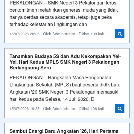
PEKALONGAN – SMK Negeri 3 Pekalongan terus
berkomitmen melahirkan generasi muda yang tidak
hanya cerdas secara akademis, tetapi juga peka
terhadap kelestarian lingkungan dan
15/07/2026 20:05 - Oleh Administrator - Dilihat 138 kali
Tanamkan Budaya 5S dan Adu Kekompakan Yel-
Yel, Hari Kedua MPLS SMK Negeri 3 Pekalongan
Berlangsung Seru
PEKALONGAN – Rangkaian Masa Pengenalan
Lingkungan Sekolah (MPLS) bagi peserta didik baru
Angkatan '26 SMK Negeri 3 Pekalongan memasuki
hari kedua pada Selasa, 14 Juli 2026. D
15/07/2026 19:35 - Oleh Administrator - Dilihat 136 kali
Sambut Energi Baru Angkatan '26, Hari Pertama