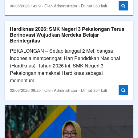
06/05/2026 14:09 - Oleh Administrator - Dilihat 353 kali
Hardiknas 2026: SMK Negeri 3 Pekalongan Terus
Berinovasi Wujudkan Merdeka Belajar
Berintegritas
PEKALONGAN – Setiap tanggal 2 Mei, bangsa
Indonesia memperingati Hari Pendidikan Nasional
(Hardiknas). Tahun 2026 ini, SMK Negeri 3
Pekalongan memaknai Hardiknas sebagai
momentum
02/05/2026 09:20 - Oleh Administrator - Dilihat 354 kali