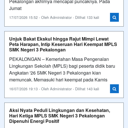
Pekalongan akhirnya mencapai puncaknya. Pada
Jumat
17/07/2026 15:52 - Oleh Administrator - Dilihat 133 kali
Unjuk Bakat Ekskul hingga Rajut Mimpi Lewat
Peta Harapan, Intip Keseruan Hari Keempat MPLS
SMK Negeri 3 Pekalongan
PEKALONGAN – Kemeriahan Masa Pengenalan
Lingkungan Sekolah (MPLS) bagi peserta didik baru
Angkatan '26 SMK Negeri 3 Pekalongan kian
memuncak. Memasuki hari keempat pada Kamis
16/07/2026 19:13 - Oleh Administrator - Dilihat 143 kali
Aksi Nyata Peduli Lingkungan dan Kesehatan,
Hari Ketiga MPLS SMK Negeri 3 Pekalongan
Dipenuhi Energi Positif