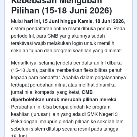
Pilihan (15-18 Juni 2026)
Mulai
hari ini, 15 Juni hingga Kamis, 18 Juni 2026
,
sistem pendaftaran online resmi dibuka penuh. Pada
periode ini, para CMB yang akunnya sudah
teraktivasi wajib melakukan login untuk memilih
sekolah tujuan dan program keahlian yang diminati.
Menariknya, selama jendela pendaftaran ini dibuka
(15-18 Juni), panitia memberikan fleksibilitas penuh
kepada para pendaftar. Apabila dalam perjalanannya
terdapat perubahan minat atau melihat dinamika
jurnal nilai kompetisi yang ketat,
CMB
diperbolehkan untuk merubah pilihan mereka
.
Perubahan ini bisa berupa pindah ke program
keahlian (jurusan) lain yang ada di SMK Negeri 3
Pekalongan, maupun pindah pilihan ke sekolah lain
sebelum sistem ditutup secara resmi pada tanggal
18 Juni.