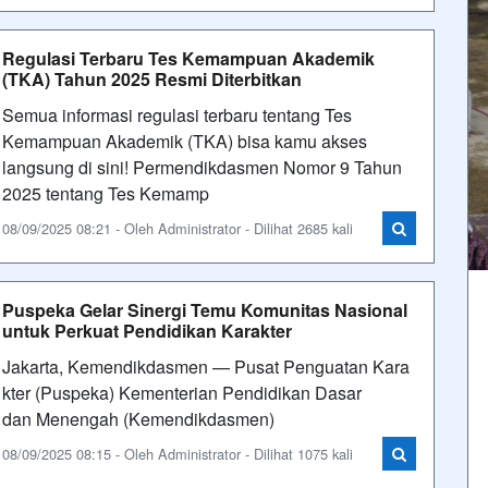
Regulasi Terbaru Tes Kemampuan Akademik
(TKA) Tahun 2025 Resmi Diterbitkan
Semua informasi regulasi terbaru tentang Tes
Kemampuan Akademik (TKA) bisa kamu akses
langsung di sini! ⁠Permendikdasmen Nomor 9 Tahun
2025 tentang Tes Kemamp
08/09/2025 08:21 - Oleh Administrator - Dilihat 2685 kali
Puspeka Gelar Sinergi Temu Komunitas Nasional
untuk Perkuat Pendidikan Karakter
Jakarta, Kemendikdasmen — Pusat Penguatan Kara
kter (Puspeka) Kementerian Pendidikan Dasar
dan Menengah (Kemendikdasmen)
08/09/2025 08:15 - Oleh Administrator - Dilihat 1075 kali