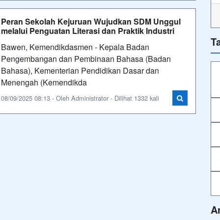
Peran Sekolah Kejuruan Wujudkan SDM Unggul
melalui Penguatan Literasi dan Praktik Industri
T
Bawen, Kemendikdasmen - Kepala Badan
Pengembangan dan Pembinaan Bahasa (Badan
Bahasa), Kementerian Pendidikan Dasar dan
Menengah (Kemendikda
08/09/2025 08:13 - Oleh Administrator - Dilihat 1332 kali
A