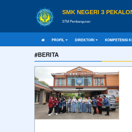
SMK NEGERI 3 PEKAL
STM Pembangunan
PROFIL
DIREKTORI
KOMPETENSI K
#BERITA