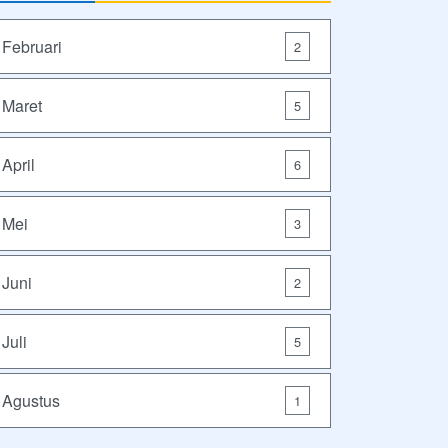
Februari
2
Maret
5
April
6
Mei
3
Juni
2
Juli
5
Agustus
1