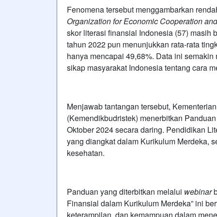
Fenomena tersebut menggambarkan rendahny
Organization for Economic Cooperation an
skor literasi finansial Indonesia (57) masih
tahun 2022 pun menunjukkan rata-rata tingkat
hanya mencapai 49,68%. Data ini semakin
sikap masyarakat Indonesia tentang cara m
Menjawab tantangan tersebut, Kementerian
(Kemendikbudristek) menerbitkan Panduan P
Oktober 2024 secara daring. Pendidikan Lite
yang diangkat dalam Kurikulum Merdeka, se
kesehatan.
Panduan yang diterbitkan melalui
webinar
Finansial dalam Kurikulum Merdeka” ini b
keterampilan, dan kemampuan dalam mener