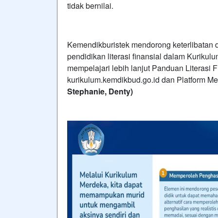
tidak bernilai.
Kemendikburistek mendorong keterlibatan d
pendidikan literasi finansial dalam Kurik
mempelajari lebih lanjut Panduan Literasi
kurikulum.kemdikbud.go.id dan Platform M
Stephanie, Denty)