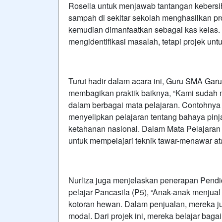
Rosella untuk menjawab tantangan kebersi
sampah di sekitar sekolah menghasilkan pr
kemudian dimanfaatkan sebagai kas kelas. 
mengidentifikasi masalah, tetapi projek unt
Turut hadir dalam acara ini, Guru SMA Garu
membagikan praktik baiknya, “Kami sudah me
dalam berbagai mata pelajaran. Contohnya
menyelipkan pelajaran tentang bahaya pin
ketahanan nasional. Dalam Mata Pelajaran
untuk mempelajari teknik tawar-menawar at
Nurliza juga menjelaskan penerapan Pendidi
pelajar Pancasila (P5), “Anak-anak menjua
kotoran hewan. Dalam penjualan, mereka j
modal. Dari projek ini, mereka belajar ba