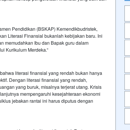
esmen Pendidikan (BSKAP) Kemendikbudristek,
 Literasi Finansial bukanlah kebijakan baru. Ini
an memudahkan Ibu dan Bapak guru dalam
ui Kurikulum Merdeka.”
hwa literasi finansial yang rendah bukan hanya
tif. Dengan literasi finansial yang rendah,
ngan yang buruk, misalnya terjerat utang. Krisis
 selanjutnya mempengaruhi kesejahteraan ekonomi
iklus jebakan rantai ini harus diputus dengan