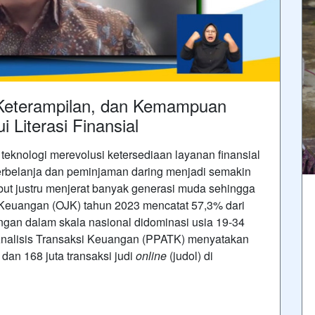
eterampilan, dan Kemampuan
 Literasi Finansial
eknologi merevolusi ketersediaan layanan finansial
erbelanja dan peminjaman daring menjadi semakin
ebut justru menjerat banyak generasi muda sehingga
 Keuangan (OJK) tahun 2023 mencatat 57,3% dari
angan dalam skala nasional didominasi usia 19-34
Analisis Transaksi Keuangan (PPATK) menyatakan
n dan 168 juta transaksi judi
online
(judol) di