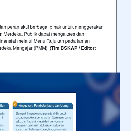
an peran aktif berbagai pihak untuk menggerakan
ulum Merdeka. Publik dapat mengakses dan
 Finansial melalui Menu Rujukan pada laman
erdeka Mengajar (PMM).
(Tim BSKAP / Editor: