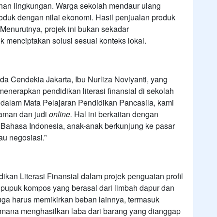
han lingkungan. Warga sekolah mendaur ulang
oduk dengan nilai ekonomi. Hasil penjualan produk
Menurutnya, projek ini bukan sekadar
uk menciptakan solusi sesuai konteks lokal.
da Cendekia Jakarta, Ibu Nurliza Noviyanti, yang
nerapkan pendidikan literasi finansial di sekolah
 dalam Mata Pelajaran Pendidikan Pancasila, kami
jaman dan judi
online.
Hal ini berkaitan dengan
 Bahasa Indonesia, anak-anak berkunjung ke pasar
au negosiasi.”
kan Literasi Finansial dalam projek penguatan profil
l pupuk kompos yang berasal dari limbah dapur dan
uga harus memikirkan beban lainnya, termasuk
gaimana menghasilkan laba dari barang yang dianggap