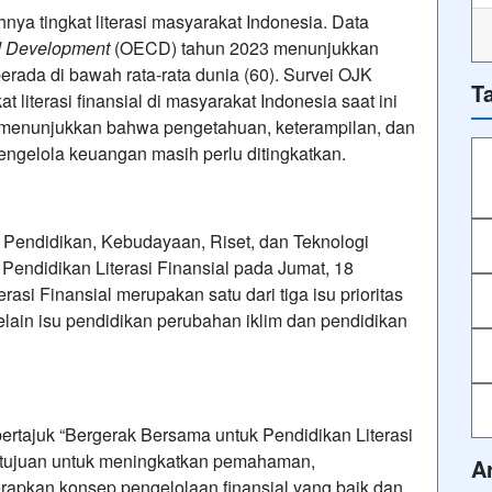
a tingkat literasi masyarakat Indonesia. Data
d Development
(OECD) tahun 2023 menunjukkan
 berada di bawah rata-rata dunia (60). Survei OJK
T
 literasi finansial di masyarakat Indonesia saat ini
 menunjukkan bahwa pengetahuan, keterampilan, dan
engelola keuangan masih perlu ditingkatkan.
 Pendidikan, Kebudayaan, Riset, dan Teknologi
endidikan Literasi Finansial pada Jumat, 18
rasi Finansial merupakan satu dari tiga isu prioritas
lain isu pendidikan perubahan iklim dan pendidikan
bertajuk “Bergerak Bersama untuk Pendidikan Literasi
ertujuan untuk meningkatkan pemahaman,
A
apkan konsep pengelolaan finansial yang baik dan