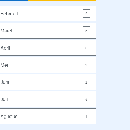
Februari
2
Maret
5
April
6
Mei
3
Juni
2
Juli
5
Agustus
1