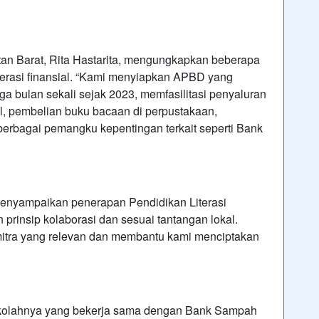
tan Barat, Rita Hastarita, mengungkapkan beberapa
literasi finansial. “Kami menyiapkan APBD yang
iga bulan sekali sejak 2023, memfasilitasi penyaluran
al, pembelian buku bacaan di perpustakaan,
erbagai pemangku kepentingan terkait seperti Bank
enyampaikan penerapan Pendidikan Literasi
prinsip kolaborasi dan sesuai tantangan lokal.
mitra yang relevan dan membantu kami menciptakan
sekolahnya yang bekerja sama dengan Bank Sampah