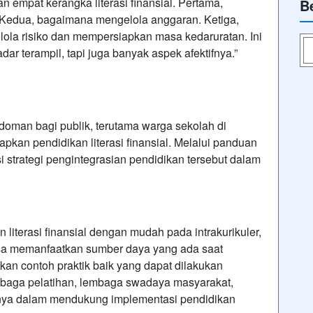
 empat kerangka literasi finansial. Pertama,
B
Kedua, bagaimana mengelola anggaran. Ketiga,
ola risiko dan mempersiapkan masa kedaruratan. Ini
ar terampil, tapi juga banyak aspek afektifnya.”
doman bagi publik, terutama warga sekolah di
kan pendidikan literasi finansial. Melalui panduan
i strategi pengintegrasian pendidikan tersebut dalam
literasi finansial dengan mudah pada intrakurikuler,
 bisa memanfaatkan sumber daya yang ada saat
an contoh praktik baik yang dapat dilakukan
mbaga pelatihan, lembaga swadaya masyarakat,
nnya dalam mendukung implementasi pendidikan