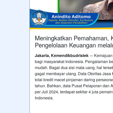
Meningkatkan Pemahaman, K
Pengelolaan Keuangan melalui
Jakarta, Kemendikbudristek
-– Kemajuan t
bagi masyarakat Indonesia. Pengalaman b
mudah. Bagai dua sisi mata uang, hal ters
gagal membayar utang. Data Otoritas Jasa
total kredit macet pinjaman daring perseor
tahun. Bahkan, data Pusat Pelaporan dan 
per Juli 2024, terdapat sekitar 4 juta pemai
Indonesia.