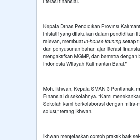
literasi finansial.
Kepala Dinas Pendidikan Provinsi Kaliman
inisiatif yang dilakukan dalam pendidikan 
relevan, membuat
in-house training
setiap t
dan penyusunan bahan ajar literasi finansi
mengaktifkan MGMP, dan bermitra dengan b
Indonesia Wilayah Kalimantan Barat.”
Moh. Ikhwan, Kepala SMAN 3 Pontianak, m
Finansial di sekolahnya. “Kami menekankan 
Sekolah kami berkolaborasi dengan mitra-
solusi,” terang Ikhwan.
Ikhwan menjelaskan contoh praktik baik 