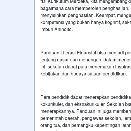
“Di Kurikulum Merdeka, kita mengembangkan
bagaimana cara memperoleh penghasilan. 
menyisihkan penghasilan. Keempat, mengel
kompetensi yang bukan hanya kognitif, sekad
imbuh Anindito.
Panduan Literasi Finansial bisa menjadi pe
jenjang dasar dan menengah, dalam menerap
ini, sekolah dapat pula menemukan inspiras
kebijakan dan budaya satuan pendidikan.
Para pendidik dapat menerapkan pendidikan 
kokurikuler, dan ekstrakurikuler. Sekolah
menerapkannya. Panduan ini juga memberik
pemerintah daerah, pengawas sekolah, le
orang tua, dan pemangku kepentingan lai