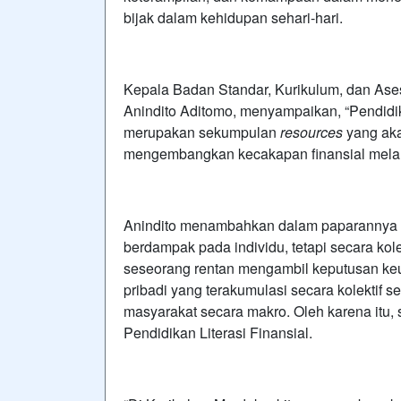
bijak dalam kehidupan sehari-hari.
Kepala Badan Standar, Kurikulum, dan As
Anindito Aditomo,
menyampaikan, “Pendidikan
merupakan sekumpulan
resources
yang ak
mengembangkan kecakapan finansial melal
Anindito menambahkan dalam paparannya ba
berdampak pada individu, tetapi secara kolek
seseorang rentan mengambil keputusan keua
pribadi yang terakumulasi secara kolektif
masyarakat secara makro. Oleh karena itu, s
Pendidikan Literasi Finansial.