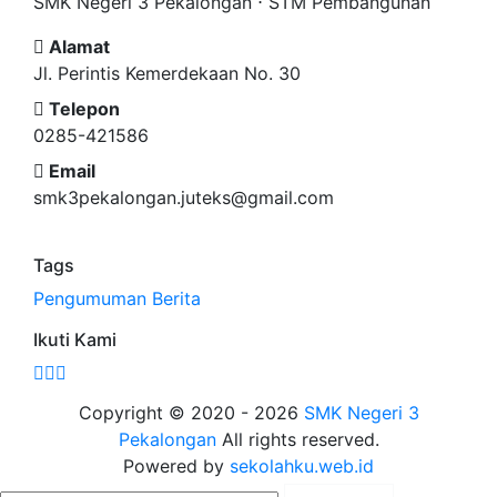
SMK Negeri 3 Pekalongan ⋅ STM Pembangunan
Alamat
Jl. Perintis Kemerdekaan No. 30
Telepon
0285-421586
Email
smk3pekalongan.juteks@gmail.com
Tags
Pengumuman
Berita
Ikuti Kami
Copyright © 2020 - 2026
SMK Negeri 3
Pekalongan
All rights reserved.
Powered by
sekolahku.web.id