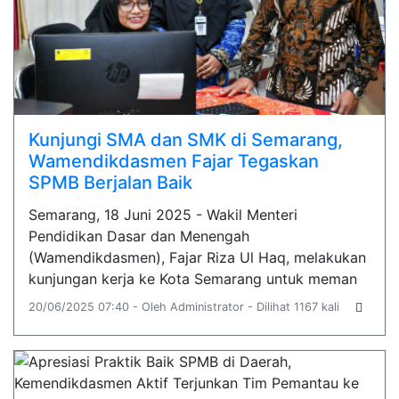
Kunjungi SMA dan SMK di Semarang,
Wamendikdasmen Fajar Tegaskan
SPMB Berjalan Baik
Semarang, 18 Juni 2025 - Wakil Menteri
Pendidikan Dasar dan Menengah
(Wamendikdasmen), Fajar Riza Ul Haq, melakukan
kunjungan kerja ke Kota Semarang untuk meman
20/06/2025 07:40 - Oleh Administrator - Dilihat 1167 kali