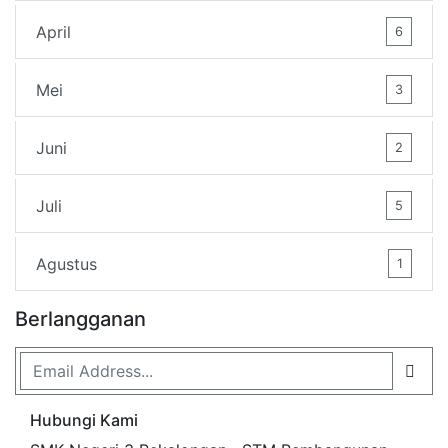
April
6
Mei
3
Juni
2
Juli
5
Agustus
1
Berlangganan
Hubungi Kami