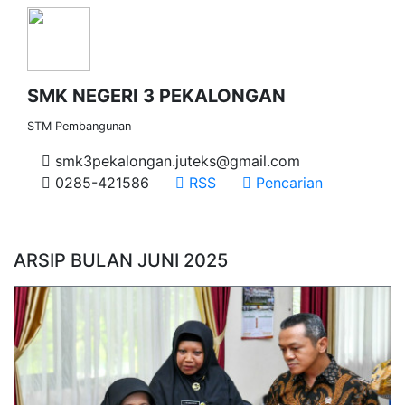
SMK NEGERI 3 PEKALONGAN
STM Pembangunan
smk3pekalongan.juteks@gmail.com
0285-421586
RSS
Pencarian
ARSIP BULAN JUNI 2025