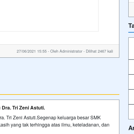
T
27/06/2021 15:55 - Oleh Administrator - Dilihat 2467 kali
ra. Tri Zeni Astuti.
a. Tri Zeni Astuti.Segenap keluarga besar SMK
ih yang tak terhingga atas ilmu, keteladanan, dan
A