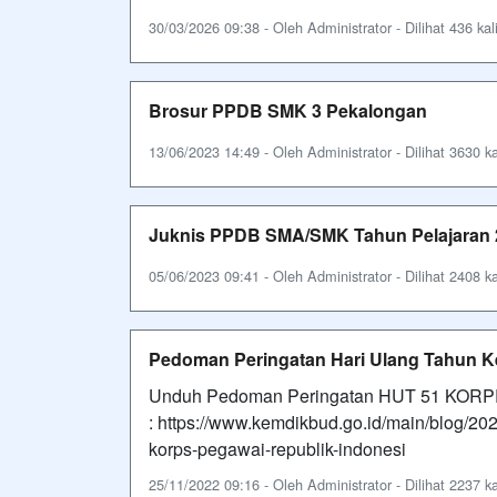
30/03/2026 09:38 - Oleh Administrator - Dilihat 436 kal
Brosur PPDB SMK 3 Pekalongan
13/06/2023 14:49 - Oleh Administrator - Dilihat 3630 ka
Juknis PPDB SMA/SMK Tahun Pelajaran 
05/06/2023 09:41 - Oleh Administrator - Dilihat 2408 ka
Pedoman Peringatan Hari Ulang Tahun K
Unduh Pedoman Peringatan HUT 51 KORPRI
: https://www.kemdikbud.go.id/main/blog/20
korps-pegawai-republik-indonesi
25/11/2022 09:16 - Oleh Administrator - Dilihat 2237 ka