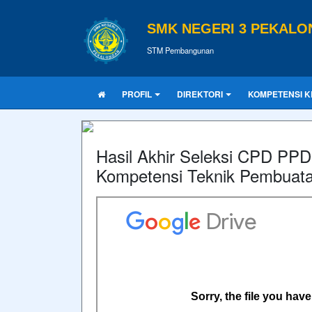
SMK NEGERI 3 PEKAL
STM Pembangunan
PROFIL
DIREKTORI
KOMPETENSI K
Hasil Akhir Seleksi CPD PP
Kompetensi Teknik Pembuat