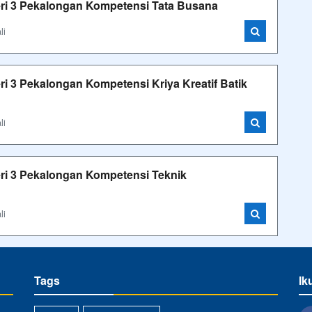
ri 3 Pekalongan Kompetensi Tata Busana
li
i 3 Pekalongan Kompetensi Kriya Kreatif Batik
li
ri 3 Pekalongan Kompetensi Teknik
li
Tags
Ik