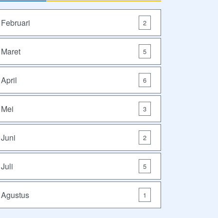
Februari
2
Maret
5
April
6
Mei
3
Juni
2
Juli
5
Agustus
1