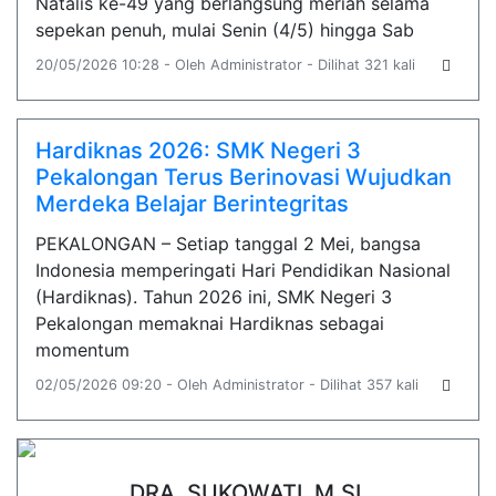
Natalis ke-49 yang berlangsung meriah selama
sepekan penuh, mulai Senin (4/5) hingga Sab
20/05/2026 10:28 - Oleh Administrator - Dilihat 321 kali
Hardiknas 2026: SMK Negeri 3
Pekalongan Terus Berinovasi Wujudkan
Merdeka Belajar Berintegritas
PEKALONGAN – Setiap tanggal 2 Mei, bangsa
Indonesia memperingati Hari Pendidikan Nasional
(Hardiknas). Tahun 2026 ini, SMK Negeri 3
Pekalongan memaknai Hardiknas sebagai
momentum
02/05/2026 09:20 - Oleh Administrator - Dilihat 357 kali
DRA. SUKOWATI, M.SI.