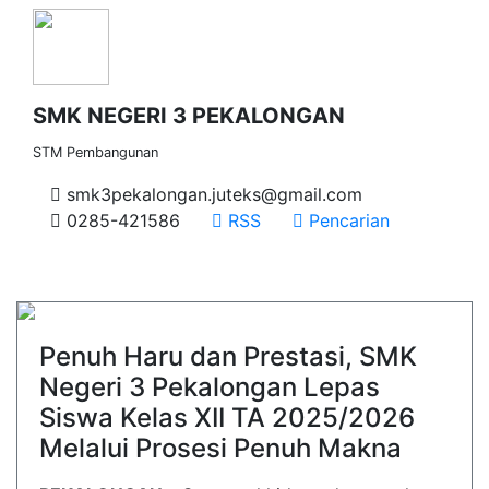
SMK NEGERI 3 PEKALONGAN
STM Pembangunan
smk3pekalongan.juteks@gmail.com
0285-421586
RSS
Pencarian
Penuh Haru dan Prestasi, SMK
Negeri 3 Pekalongan Lepas
Siswa Kelas XII TA 2025/2026
Melalui Prosesi Penuh Makna