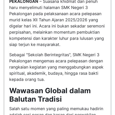
PEKALONGAN
– Suasana khidmat dan penuh
haru menyelimuti halaman SMK Negeri 3
Pekalongan pada pelaksanaan acara pelepasan
murid kelas XII Tahun Ajaran 2025/2026 yang
digelar hari ini. Acara ini bukan sekadar seremoni
perpisahan, melainkan momentum pembuktian
kompetensi dan karakter luhur para lulusan yang
siap terjun ke masyarakat.
Sebagai "Sekolah Berintegritas", SMK Negeri 3
Pekalongan mengemas acara pelepasan dengan
rangkaian kegiatan yang menggabungkan aspek
spiritual, akademik, budaya, hingga rasa bakti
kepada orang tua.
Wawasan Global dalam
Balutan Tradisi
Salah satu momen yang paling memukau hadirin
adalah sesi pesan dan kesan dari perwakilan