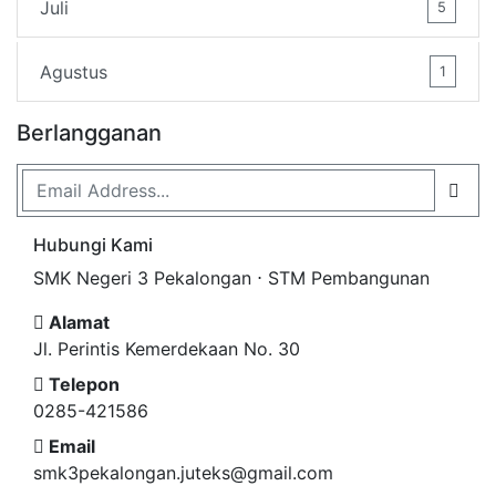
Juli
5
Agustus
1
Berlangganan
Hubungi Kami
SMK Negeri 3 Pekalongan ⋅ STM Pembangunan
Alamat
Jl. Perintis Kemerdekaan No. 30
Telepon
0285-421586
Email
smk3pekalongan.juteks@gmail.com