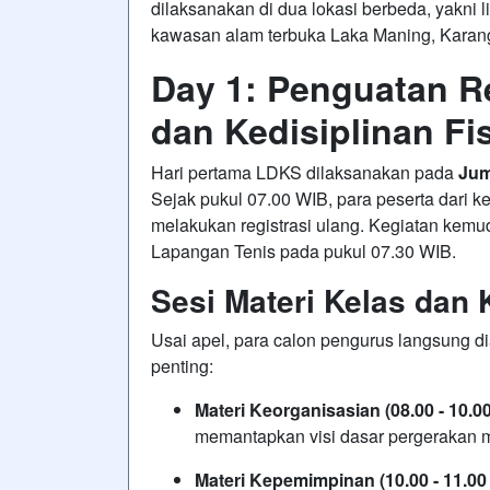
dilaksanakan di dua lokasi berbeda, yakn
kawasan alam terbuka Laka Maning, Karan
Day 1: Penguatan Re
dan Kedisiplinan Fi
Hari pertama LDKS dilaksanakan pada
Jum
Sejak pukul 07.00 WIB, para peserta dari k
melakukan registrasi ulang
. Kegiatan kemu
Lapangan Tenis pada pukul 07.30 WIB
.
Sesi Materi Kelas dan
Usai apel, para calon pengurus langsung 
penting:
Materi Keorganisasian (08.00 - 10.0
memantapkan visi dasar pergerakan 
Materi Kepemimpinan (10.00 - 11.00