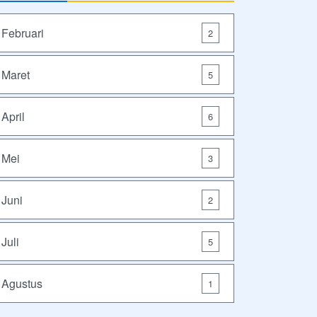
Februari
2
Maret
5
April
6
Mei
3
Juni
2
Juli
5
Agustus
1